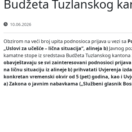
Budžeta Tuzlanskog kan
10.06.2026
Obzirom na veći broj upita podnosioca prijava u vezi sa
P
„Uslovi za učešće – lična situacija“, alineja b)
Javnog poz
kamatne stope iz sredstava Budžeta Tuzlanskog kantona 
obavještavaju se svi zainteresovani podnosioci prijava
na ličnu situaciju iz alineje b) prihvatati Uvjerenja i
konkretan vremenski okvir od 5 (pet) godina, kao i Uvj
a) Zakona o javnim nabavkama („Službeni glasnik Bosne 