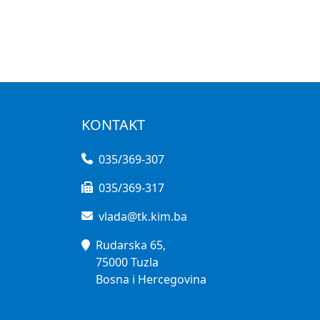
KONTAKT
035/369-307
035/369-317
vlada@tk.kim.ba
Rudarska 65,
75000 Tuzla
Bosna i Hercegovina