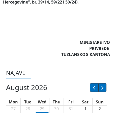
Hercegovine“, br. 39/14, 59/22 i 50/24).
MINISTARSTVO
PRIVREDE
TUZLANSKOG KANTONA
NAJAVE
August 2026
Mon
Tue
Wed
Thu
Fri
Sat
Sun
27
28
29
30
31
1
2