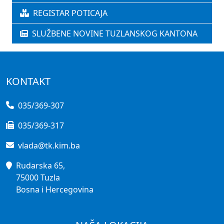
REGISTAR POTICAJA
SLUŽBENE NOVINE TUZLANSKOG KANTONA
KONTAKT
035/369-307
035/369-317
vlada@tk.kim.ba
Rudarska 65,
75000 Tuzla
Bosna i Hercegovina