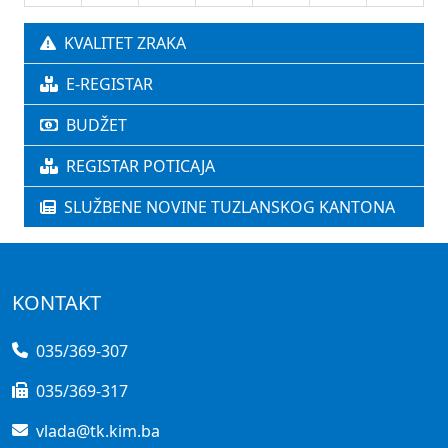
KVALITET ZRAKA
E-REGISTAR
BUDŽET
REGISTAR POTICAJA
SLUŽBENE NOVINE TUZLANSKOG KANTONA
KONTAKT
035/369-307
035/369-317
vlada@tk.kim.ba