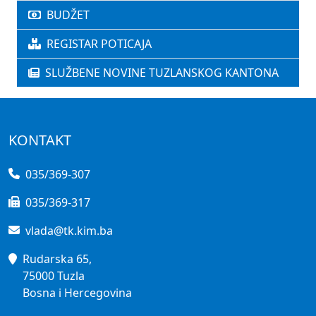
BUDŽET
REGISTAR POTICAJA
SLUŽBENE NOVINE TUZLANSKOG KANTONA
KONTAKT
035/369-307
035/369-317
vlada@tk.kim.ba
Rudarska 65,
75000 Tuzla
Bosna i Hercegovina