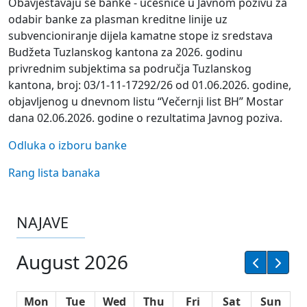
Obavještavaju se banke - učesnice u Javnom pozivu za
odabir banke za plasman kreditne linije uz
subvencioniranje dijela kamatne stope iz sredstava
Budžeta Tuzlanskog kantona za 2026. godinu
privrednim subjektima sa područja Tuzlanskog
kantona, broj: 03/1-11-17292/26 od 01.06.2026. godine,
objavljenog u dnevnom listu “Večernji list BH” Mostar
dana 02.06.2026. godine o rezultatima Javnog poziva.
Odluka o izboru banke
Rang lista banaka
NAJAVE
August 2026
Mon
Tue
Wed
Thu
Fri
Sat
Sun