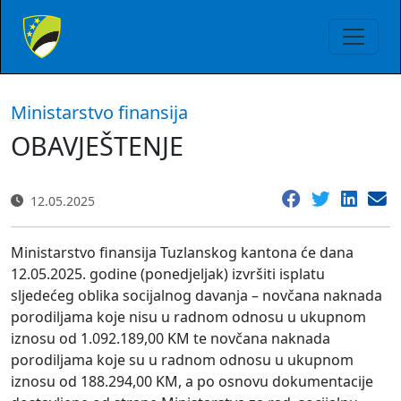
Ministarstvo finansija
OBAVJEŠTENJE
12.05.2025
Ministarstvo finansija Tuzlanskog kantona će dana
12.05.2025. godine (ponedjeljak) izvršiti isplatu
sljedećeg oblika socijalnog davanja – novčana naknada
porodiljama koje nisu u radnom odnosu u ukupnom
iznosu od 1.092.189,00 KM te novčana naknada
porodiljama koje su u radnom odnosu u ukupnom
iznosu od 188.294,00 KM, a po osnovu dokumentacije