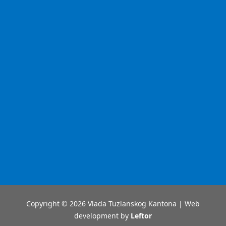
Copyright © 2026 Vlada Tuzlanskog Kantona | Web
development by
Leftor