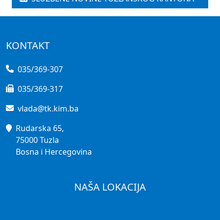
KONTAKT
035/369-307
035/369-317
vlada@tk.kim.ba
Rudarska 65,
75000 Tuzla
Bosna i Hercegovina
NAŠA LOKACIJA