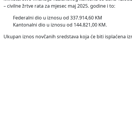
– civilne žrtve rata za mjesec maj 2025. godine i to:
Federalni dio u iznosu od 337.914,60 KM
Kantonalni dio u iznosu od 144.821,00 KM.
Ukupan iznos novčanih sredstava koja će biti isplaćena iz