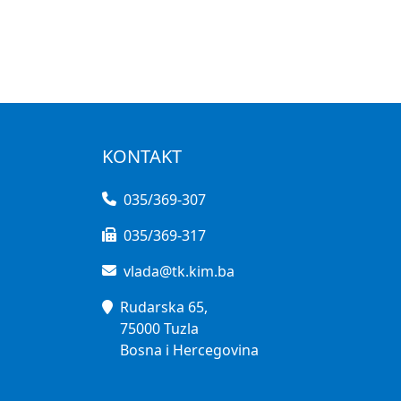
KONTAKT
035/369-307
035/369-317
vlada@tk.kim.ba
Rudarska 65,
75000 Tuzla
Bosna i Hercegovina