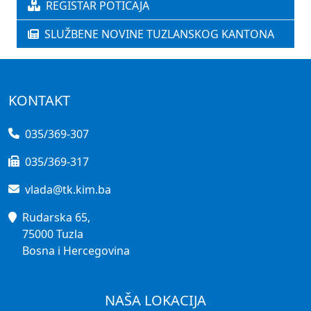
REGISTAR POTICAJA
SLUŽBENE NOVINE TUZLANSKOG KANTONA
KONTAKT
035/369-307
035/369-317
vlada@tk.kim.ba
Rudarska 65,
75000 Tuzla
Bosna i Hercegovina
NAŠA LOKACIJA