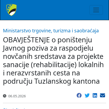
Ministarstvo trgovine, turizma i saobraćaja
OBAVJEŠTENJE o poništenju
Javnog poziva za raspodjelu
novčanih sredstava za projekte
sanacije (rehabilitacije) lokalnih
i nerazvrstanih cesta na
području Tuzlanskog kantona
06.05.2026