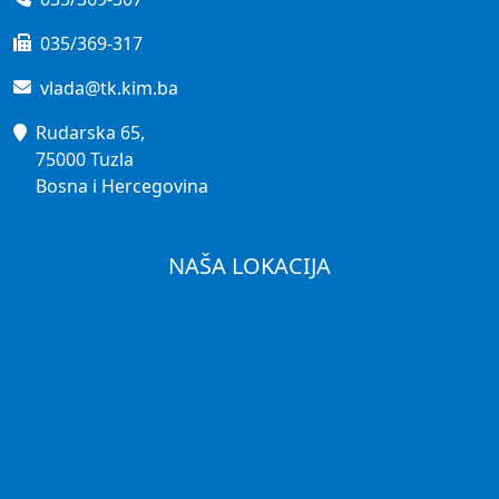
035/369-317
vlada@tk.kim.ba
Rudarska 65,
75000 Tuzla
Bosna i Hercegovina
NAŠA LOKACIJA