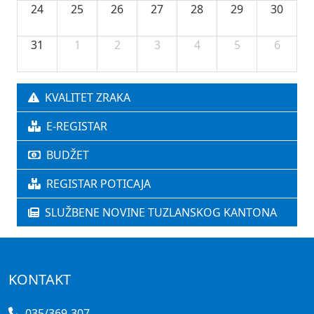
24
25
26
27
28
29
30
31
1
2
3
4
5
6
KVALITET ZRAKA
E-REGISTAR
BUDŽET
REGISTAR POTICAJA
SLUŽBENE NOVINE TUZLANSKOG KANTONA
KONTAKT
035/369-307