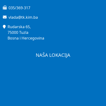
035/369-317
vlada@tk.kim.ba
Rudarska 65,
75000 Tuzla
Bosna i Hercegovina
NAŠA LOKACIJA