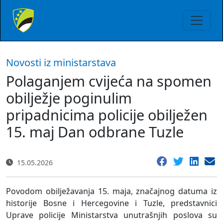
Novosti iz ministarstava
Polaganjem cvijeća na spomen
obilježje poginulim
pripadnicima policije obilježen
15. maj Dan odbrane Tuzle
15.05.2026
Povodom obilježavanja 15. maja, značajnog datuma iz
historije Bosne i Hercegovine i Tuzle, predstavnici
Uprave policije Ministarstva unutrašnjih poslova su