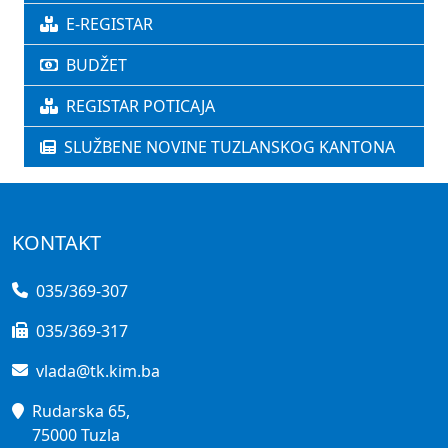
E-REGISTAR
BUDŽET
REGISTAR POTICAJA
SLUŽBENE NOVINE TUZLANSKOG KANTONA
KONTAKT
035/369-307
035/369-317
vlada@tk.kim.ba
Rudarska 65,
75000 Tuzla