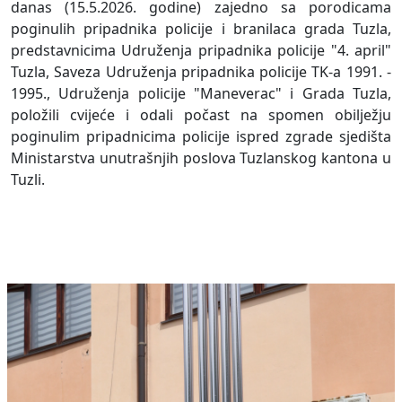
danas (15.5.2026. godine) zajedno sa porodicama
poginulih pripadnika policije i branilaca grada Tuzla,
predstavnicima Udruženja pripadnika policije "4. april"
Tuzla, Saveza Udruženja pripadnika policije TK-a 1991. -
1995., Udruženja policije "Maneverac" i Grada Tuzla,
položili cvijeće i odali počast na spomen obilježju
poginulim pripadnicima policije ispred zgrade sjedišta
Ministarstva unutrašnjih poslova Tuzlanskog kantona u
Tuzli.