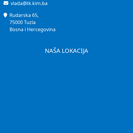
vlada@tk.kim.ba
Rudarska 65,
75000 Tuzla
Bosna i Hercegovina
NAŠA LOKACIJA