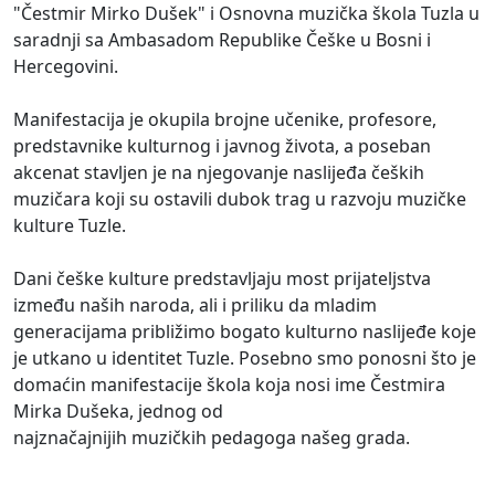
"Čestmir Mirko Dušek" i Osnovna muzička škola Tuzla u
saradnji sa Ambasadom Republike Češke u Bosni i
Hercegovini.
Manifestacija je okupila brojne učenike, profesore,
predstavnike kulturnog i javnog života, a poseban
akcenat stavljen je na njegovanje naslijeđa čeških
muzičara koji su ostavili dubok trag u razvoju muzičke
kulture Tuzle.
Dani češke kulture predstavljaju most prijateljstva
između naših naroda, ali i priliku da mladim
generacijama približimo bogato kulturno naslijeđe koje
je utkano u identitet Tuzle. Posebno smo ponosni što je
domaćin manifestacije škola koja nosi ime Čestmira
Mirka Dušeka, jednog od
najznačajnijih muzičkih pedagoga našeg grada.