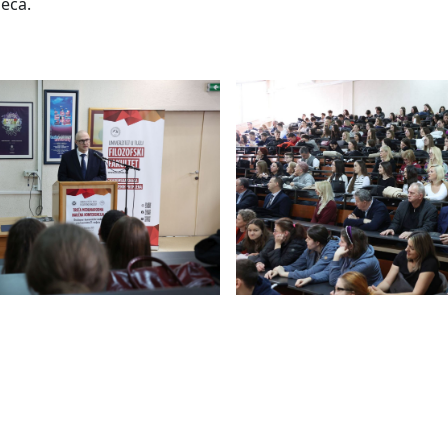
jeća.