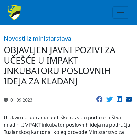
Novosti iz ministarstava
OBJAVLJEN JAVNI POZIVI ZA
UČEŠĆE U IMPAKT
INKUBATORU POSLOVNIH
IDEJA ZA KLADANJ
01.09.2023
U okviru programa podrške razvoju poduzetništva
mladih „IMPAKT inkubator poslovnih ideja na području
Tuzlanskog kantona“ kojeg provode Ministarstvo za