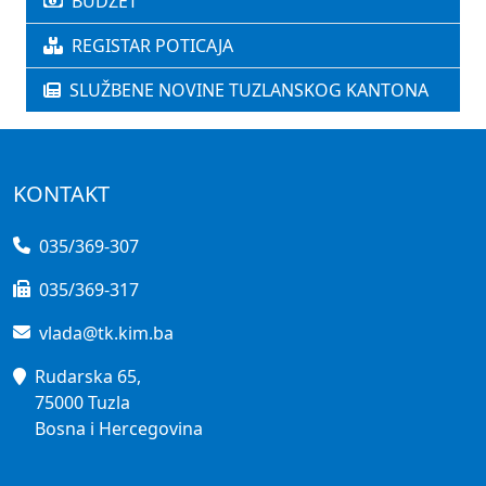
BUDŽET
REGISTAR POTICAJA
SLUŽBENE NOVINE TUZLANSKOG KANTONA
KONTAKT
035/369-307
035/369-317
vlada@tk.kim.ba
Rudarska 65,
75000 Tuzla
Bosna i Hercegovina