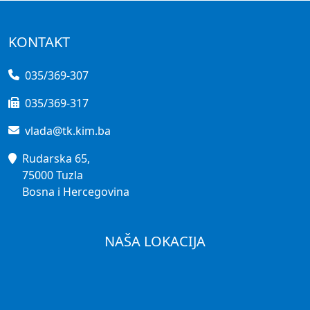
KONTAKT
035/369-307
035/369-317
vlada@tk.kim.ba
Rudarska 65,
75000 Tuzla
Bosna i Hercegovina
NAŠA LOKACIJA