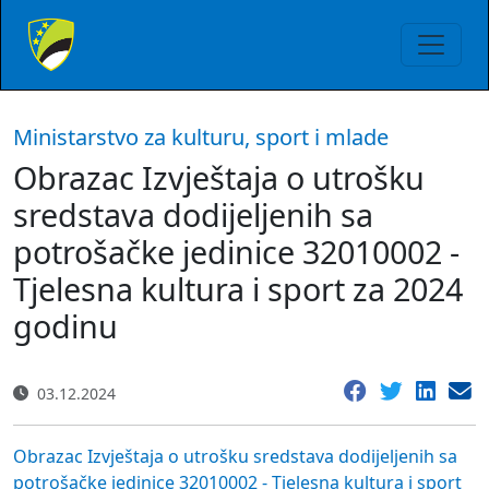
Ministarstvo za kulturu, sport i mlade
Obrazac Izvještaja o utrošku
sredstava dodijeljenih sa
potrošačke jedinice 32010002 -
Tjelesna kultura i sport za 2024
godinu
03.12.2024
Obrazac Izvještaja o utrošku sredstava dodijeljenih sa
potrošačke jedinice 32010002 - Tjelesna kultura i sport