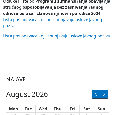
Odluke i liste po
Programu sufinansiranja obavljanja
stručnog osposobljavanja bez zasnivanja radnog
odnosa boraca i članova njihovih porodica 2024
.
Lista poslodavaca koji ne ispunjavaju uslove Javnog
poziva
Lista poslodavaca koji ispunjavaju uslove Javnog poziva
NAJAVE
August 2026
Mon
Tue
Wed
Thu
Fri
Sat
Sun