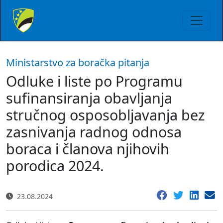
Ministarstvo za boračka pitanja
Odluke i liste po Programu
sufinansiranja obavljanja
stručnog osposobljavanja bez
zasnivanja radnog odnosa
boraca i članova njihovih
porodica 2024.
23.08.2024