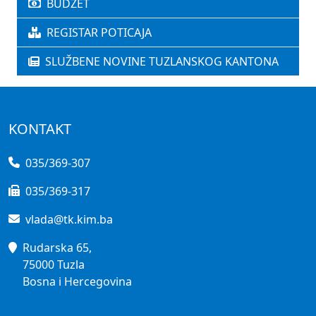
BUDŽET
REGISTAR POTICAJA
SLUŽBENE NOVINE TUZLANSKOG KANTONA
KONTAKT
035/369-307
035/369-317
vlada@tk.kim.ba
Rudarska 65,
75000 Tuzla
Bosna i Hercegovina