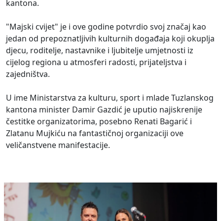
kantona.
"Majski cvijet" je i ove godine potvrdio svoj značaj kao
jedan od prepoznatljivih kulturnih događaja koji okuplja
djecu, roditelje, nastavnike i ljubitelje umjetnosti iz
cijelog regiona u atmosferi radosti, prijateljstva i
zajedništva.
U ime Ministarstva za kulturu, sport i mlade Tuzlanskog
kantona minister Damir Gazdić je uputio najiskrenije
čestitke organizatorima, posebno Renati Bagarić i
Zlatanu Mujkiću na fantastičnoj organizaciji ove
veličanstvene manifestacije.