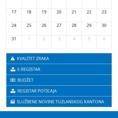
17
18
19
20
21
22
23
24
25
26
27
28
29
30
31
1
2
3
4
5
6
KVALITET ZRAKA
E-REGISTAR
BUDŽET
REGISTAR POTICAJA
SLUŽBENE NOVINE TUZLANSKOG KANTONA