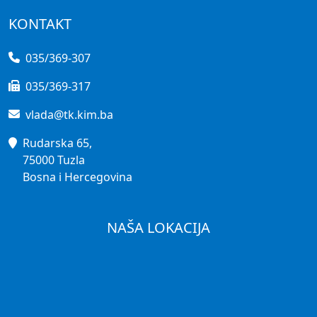
KONTAKT
035/369-307
035/369-317
vlada@tk.kim.ba
Rudarska 65,
75000 Tuzla
Bosna i Hercegovina
NAŠA LOKACIJA