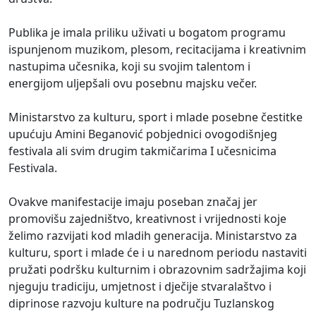
Publika je imala priliku uživati u bogatom programu
ispunjenom muzikom, plesom, recitacijama i kreativnim
nastupima učesnika, koji su svojim talentom i
energijom uljepšali ovu posebnu majsku večer.
Ministarstvo za kulturu, sport i mlade posebne čestitke
upućuju Amini Beganović pobjednici ovogodišnjeg
festivala ali svim drugim takmičarima I učesnicima
Festivala.
Ovakve manifestacije imaju poseban značaj jer
promovišu zajedništvo, kreativnost i vrijednosti koje
želimo razvijati kod mladih generacija. Ministarstvo za
kulturu, sport i mlade će i u narednom periodu nastaviti
pružati podršku kulturnim i obrazovnim sadržajima koji
njeguju tradiciju, umjetnost i dječije stvaralaštvo i
diprinose razvoju kulture na području Tuzlanskog