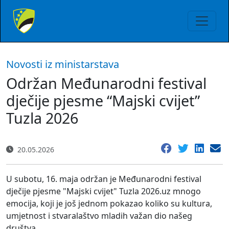
Novosti iz ministarstava
Održan Međunarodni festival
dječije pjesme “Majski cvijet”
Tuzla 2026
20.05.2026
U subotu, 16. maja održan je Međunarodni festival
dječije pjesme "Majski cvijet" Tuzla 2026.uz mnogo
emocija, koji je još jednom pokazao koliko su kultura,
umjetnost i stvaralaštvo mladih važan dio našeg
društva.