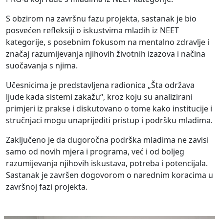
S obzirom na završnu fazu projekta, sastanak je bio
posvećen refleksiji o iskustvima mladih iz NEET
kategorije, s posebnim fokusom na mentalno zdravlje i
značaj razumijevanja njihovih životnih izazova i načina
suočavanja s njima.
Učesnicima je predstavljena radionica „Šta održava
ljude kada sistemi zakažu“, kroz koju su analizirani
primjeri iz prakse i diskutovano o tome kako institucije i
stručnjaci mogu unaprijediti pristup i podršku mladima.
Zaključeno je da dugoročna podrška mladima ne zavisi
samo od novih mjera i programa, već i od boljeg
razumijevanja njihovih iskustava, potreba i potencijala.
Sastanak je završen dogovorom o narednim koracima u
završnoj fazi projekta.