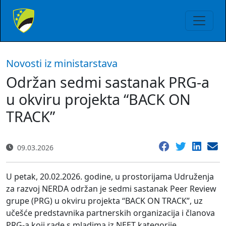
Novosti iz ministarstava
Održan sedmi sastanak PRG-a
u okviru projekta “BACK ON
TRACK”
09.03.2026
U petak, 20.02.2026. godine, u prostorijama Udruženja
za razvoj NERDA održan je sedmi sastanak Peer Review
grupe (PRG) u okviru projekta “BACK ON TRACK”, uz
učešće predstavnika partnerskih organizacija i članova
PRG-a koji rade s mladima iz NEET kategorije.