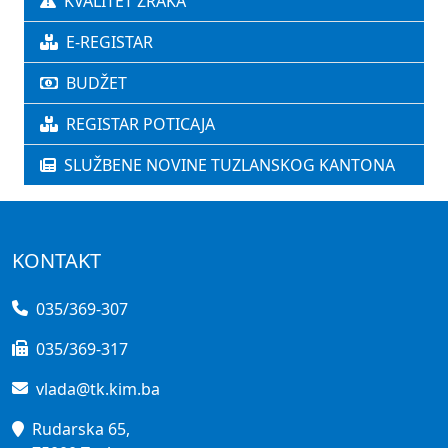
KVALITET ZRAKA
E-REGISTAR
BUDŽET
REGISTAR POTICAJA
SLUŽBENE NOVINE TUZLANSKOG KANTONA
KONTAKT
035/369-307
035/369-317
vlada@tk.kim.ba
Rudarska 65,