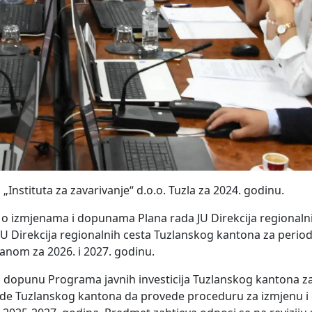
„Instituta za zavarivanje“ d.o.o. Tuzla za 2024. godinu.
 o izmjenama i dopunama Plana rada JU Direkcija regionaln
JU Direkcija regionalnih cesta Tuzlanskog kantona za perio
lanom za 2026. i 2027. godinu.
nu i dopunu Programa javnih investicija Tuzlanskog kantona z
rede Tuzlanskog kantona da provede proceduru za izmjenu 