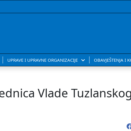
UPRAVE I UPRAVNE ORGANIZACIJE
OBAVJEŠTENJA I 
ednica Vlade Tuzlansko