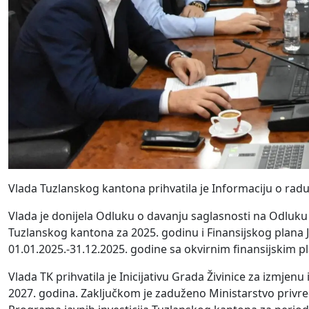
Vlada Tuzlanskog kantona prihvatila je Informaciju o radu 
Vlada je donijela Odluku o davanju saglasnosti na Odluku
Tuzlanskog kantona za 2025. godinu i Finansijskog plana 
01.01.2025.-31.12.2025. godine sa okvirnim finansijskim p
Vlada TK prihvatila je Inicijativu Grada Živinice za izmje
2027. godina. Zaključkom je zaduženo Ministarstvo priv