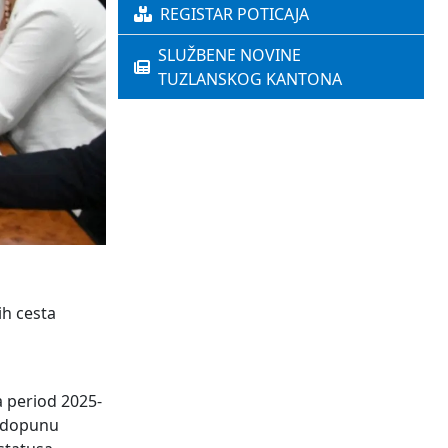
REGISTAR POTICAJA
SLUŽBENE NOVINE
TUZLANSKOG KANTONA
ih cesta
d
a period 2025-
i dopunu