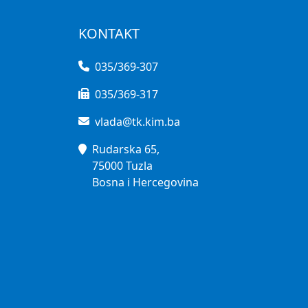
KONTAKT
035/369-307
035/369-317
vlada@tk.kim.ba
Rudarska 65,
75000 Tuzla
Bosna i Hercegovina