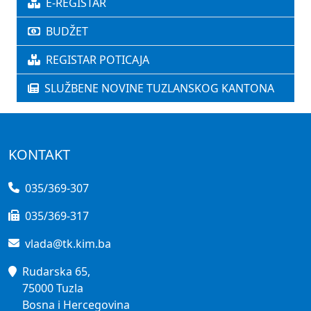
E-REGISTAR
BUDŽET
REGISTAR POTICAJA
SLUŽBENE NOVINE TUZLANSKOG KANTONA
KONTAKT
035/369-307
035/369-317
vlada@tk.kim.ba
Rudarska 65,
75000 Tuzla
Bosna i Hercegovina