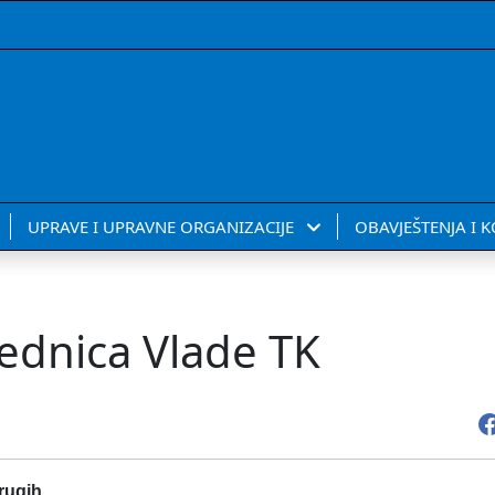
UPRAVE I UPRAVNE ORGANIZACIJE
OBAVJEŠTENJA I 
ednica Vlade TK
rugih