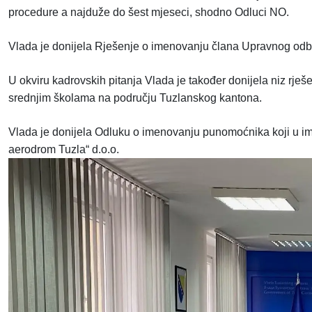
procedure a najduže do šest mjeseci, shodno Odluci NO.
Vlada je donijela Rješenje o imenovanju člana Upravnog odb
U okviru kadrovskih pitanja Vlada je također donijela niz rje
srednjim školama na području Tuzlanskog kantona.
Vlada je donijela Odluku o imenovanju punomoćnika koji u 
aerodrom Tuzla“ d.o.o.