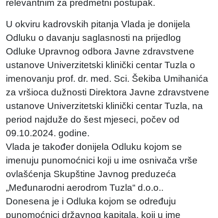
relevantnim za predmetni postupak.
U okviru kadrovskih pitanja Vlada je donijela
Odluku o davanju saglasnosti na prijedlog
Odluke Upravnog odbora Javne zdravstvene
ustanove Univerzitetski klinički centar Tuzla o
imenovanju prof. dr. med. Sci. Šekiba Umihanića
za vršioca dužnosti Direktora Javne zdravstvene
ustanove Univerzitetski klinički centar Tuzla, na
period najduže do šest mjeseci, počev od
09.10.2024. godine.
Vlada je također donijela Odluku kojom se
imenuju punomoćnici koji u ime osnivača vrše
ovlašćenja Skupštine Javnog preduzeća
„Međunarodni aerodrom Tuzla“ d.o.o..
Donesena je i Odluka kojom se određuju
punomoćnici državnog kapitala, koji u ime