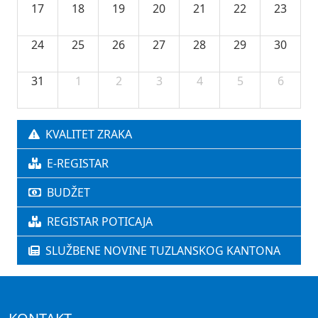
17
18
19
20
21
22
23
24
25
26
27
28
29
30
31
1
2
3
4
5
6
KVALITET ZRAKA
E-REGISTAR
BUDŽET
REGISTAR POTICAJA
SLUŽBENE NOVINE TUZLANSKOG KANTONA