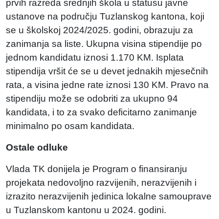
prvih razreda srednjih škola u statusu javne
ustanove na području Tuzlanskog kantona, koji
se u školskoj 2024/2025. godini, obrazuju za
zanimanja sa liste. Ukupna visina stipendije po
jednom kandidatu iznosi 1.170 KM. Isplata
stipendija vršit će se u devet jednakih mjesečnih
rata, a visina jedne rate iznosi 130 KM. Pravo na
stipendiju može se odobriti za ukupno 94
kandidata, i to za svako deficitarno zanimanje
minimalno po osam kandidata.
Ostale odluke
Vlada TK donijela je Program o finansiranju
projekata nedovoljno razvijenih, nerazvijenih i
izrazito nerazvijenih jedinica lokalne samouprave
u Tuzlanskom kantonu u 2024. godini.