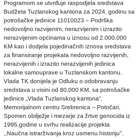
Programom se utvrđuje raspodjela sredstava
Budžeta Tuzlanskog kantona za 2024. godinu sa
potrošačke jedinice 11010023 – Podrška
nedovoljno razvijenim, nerazvijenim i izrazito
nerazvijenim općinama u iznosu od 2.000.000
KM kao i dodjela pojedinačnih iznosa sredstava
za finansiranje projekata nedovoljno razvijenih,
nerazvijenih i izrazito nerazvijenih jedinica
lokalne samouprave u Tuzlanskom kantonu.
Vlada TK donijela je Odluku o odobravanju
sredstava u visini od 80.000 KM, sa potrošačke
jedinice „Vlada Tuzlanskog kantona“,
Memorijalnom centru Srebrenica – Potočari,
Spomen obilježje i mezarje za žrtve genocida iz
1995.godine u svrhu realizacije projekta
,,Naučna istrarživanja kroz usmenu historiju".