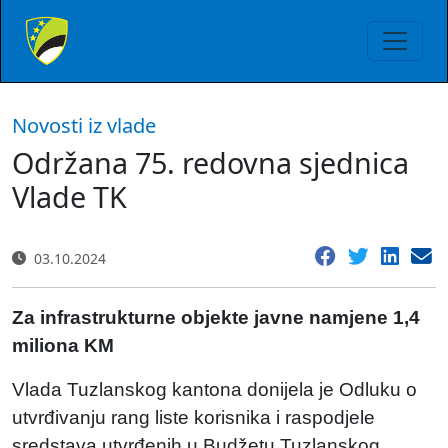
Novosti iz vlade
Održana 75. redovna sjednica
Vlade TK
03.10.2024
Za infrastrukturne objekte javne namjene 1,4
miliona KM
Vlada Tuzlanskog kantona donijela je Odluku o
utvrđivanju rang liste korisnika i raspodjele
sredstava utvrđenih u Budžetu Tuzlanskog