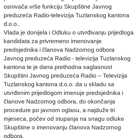
osnivača vrše funkciju Skupštine Javnog
preduzeća Radio-televizija Tuzlanskog kantona
d.o.o..
Vlada je donijela i Odluku o utvrđivanju prijedloga
kandidata za privremeno imenovanje
predsjednika i članova Nadzornog odbora
Javnog preduzeća Radio - televizija Tuzlanskog
kantona te je dana prethodna saglasnost
Skupštini Javnog preduzeća Radio – Televizija
Tuzlanskog kantona d.o.o. da u skladu sa
utvrđenim prijedlogom imenuje predsjednika i
članove Nadzornog odbora, do okončanja
procedure po javnom oglasu, a najduže tri
mjeseca, počev od stupanja na snagu odluke
Skupštine o imenovanju članova Nadzornog
odbora.