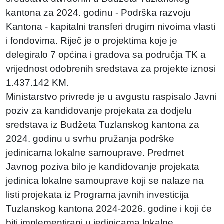
kantona za 2024. godinu - Podrška razvoju
Kantona - kapitalni transferi drugim nivoima vlasti
i fondovima. Riječ je o projektima koje je
delegiralo 7 općina i gradova sa područja TK a
vrijednost odobrenih sredstava za projekte iznosi
1.437.142 KM.
Ministarstvo privrede je u avgustu raspisalo Javni
poziv za kandidovanje projekata za dodjelu
sredstava iz Budžeta Tuzlanskog kantona za
2024. godinu u svrhu pružanja podrške
jedinicama lokalne samouprave. Predmet
Javnog poziva bilo je kandidovanje projekata
jedinica lokalne samouprave koji se nalaze na
listi projekata iz Programa javnih investicija
Tuzlanskog kantona 2024-2026. godine i koji će
biti implementirani u jedinicama lokalne