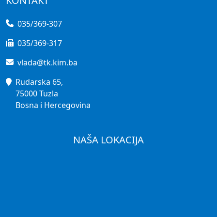
KONTAKT
035/369-307
035/369-317
vlada@tk.kim.ba
Rudarska 65,
75000 Tuzla
Bosna i Hercegovina
NAŠA LOKACIJA