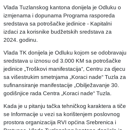
Vlada Tuzlanskog kantona donijela je Odluku o
izmjenama i dopunama Programa rasporeda
sredstava sa potrošačke jedinice - Kapitalni
izdaci za korisnike budžetskih sredstava za
2024. godinu.
Vlada TK donijela je Odluku kojom se odobravaju
sredstava u iznosu od 3.000 KM sa potrošačke
jedinice „Troškovi manifestacija“, Centru za djecu
sa višestrukim smetnjama „Koraci nade“ Tuzla za
sufinansiranje manifestacije „Obilježavanje 30.
godišnjice rada Centra „Koraci nade“ Tuzla.
Kada je u pitanju tačka tehničkog karaktera a tiče
se Informacije u vezi sa korištenjem poslovnog
prostora organizacija RVI općina Srebrenica i