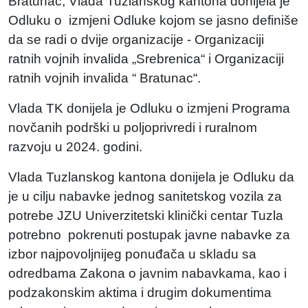
Bratunac, Vlada Tuzlanskog kantona donijela je
Odluku o izmjeni Odluke kojom se jasno definiše
da se radi o dvije organizacije - Organizaciji
ratnih vojnih invalida „Srebrenica“ i Organizaciji
ratnih vojnih invalida “ Bratunac“.
Vlada TK donijela je Odluku o izmjeni Programa
novčanih podrški u poljoprivredi i ruralnom
razvoju u 2024. godini.
Vlada Tuzlanskog kantona donijela je Odluku da
je u cilju nabavke jednog sanitetskog vozila za
potrebe JZU Univerzitetski klinički centar Tuzla
potrebno pokrenuti postupak javne nabavke za
izbor najpovoljnijeg ponuđača u skladu sa
odredbama Zakona o javnim nabavkama, kao i
podzakonskim aktima i drugim dokumentima