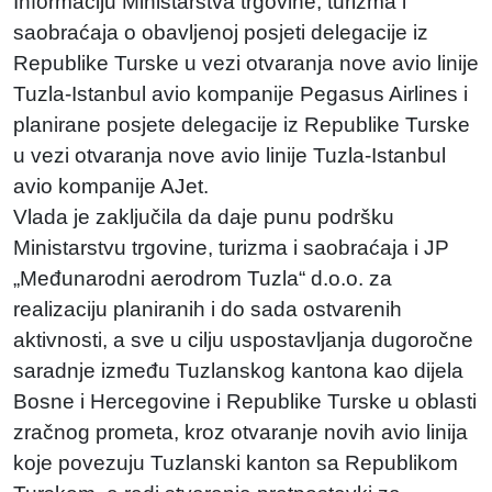
Informaciju Ministarstva trgovine, turizma i
saobraćaja o obavljenoj posjeti delegacije iz
Republike Turske u vezi otvaranja nove avio linije
Tuzla-Istanbul avio kompanije Pegasus Airlines i
planirane posjete delegacije iz Republike Turske
u vezi otvaranja nove avio linije Tuzla-Istanbul
avio kompanije AJet.
Vlada je zaključila da daje punu podršku
Ministarstvu trgovine, turizma i saobraćaja i JP
„Međunarodni aerodrom Tuzla“ d.o.o. za
realizaciju planiranih i do sada ostvarenih
aktivnosti, a sve u cilju uspostavljanja dugoročne
saradnje između Tuzlanskog kantona kao dijela
Bosne i Hercegovine i Republike Turske u oblasti
zračnog prometa, kroz otvaranje novih avio linija
koje povezuju Tuzlanski kanton sa Republikom