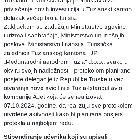
Turskom, a radi stvaranja pretpostavki za
privlačenje novih investiticija u Tuzlanski kanton i
dolazak većeg broja turista.
Zaključkom se zadužuju Ministarstvo trgovine,
turizma i saobraćaja, Ministarstvo unutrašnjih
poslova, Ministarstvo finansija, Turistička
zajednica Tuzlanskog kantona i JP
„Međunarodni aerodrom Tuzla“ d.o.o., svako u
okviru svojih nadležnosti i protokolom planirane
posjete delegacije iz Republike Turske u vezi
otvaranja nove avio linije Tuzla-Istanbul avio
kompanije AJet koja će se realizovati
07.10.2024. godine, da realizuju sve protokolom
utvrđene aktivnosti kako bi planirana posjeta
protekla u najboljem redu.
Stipendiranje učenika koji su upisali