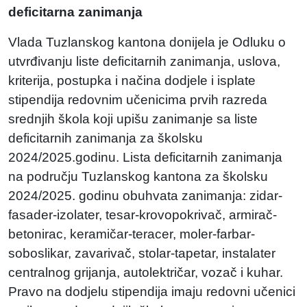
deficitarna zanimanja
Vlada Tuzlanskog kantona donijela je Odluku o
utvrđivanju liste deficitarnih zanimanja, uslova,
kriterija, postupka i načina dodjele i isplate
stipendija redovnim učenicima prvih razreda
srednjih škola koji upišu zanimanje sa liste
deficitarnih zanimanja za školsku
2024/2025.godinu. Lista deficitarnih zanimanja
na području Tuzlanskog kantona za školsku
2024/2025. godinu obuhvata zanimanja: zidar-
fasader-izolater, tesar-krovopokrivač, armirač-
betonirac, keramičar-teracer, moler-farbar-
soboslikar, zavarivač, stolar-tapetar, instalater
centralnog grijanja, autolektričar, vozač i kuhar.
Pravo na dodjelu stipendija imaju redovni učenici