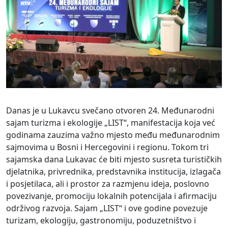
Danas je u Lukavcu svečano otvoren 24. Međunarodni
sajam turizma i ekologije „LIST“, manifestacija koja već
godinama zauzima važno mjesto među međunarodnim
sajmovima u Bosni i Hercegovini i regionu. Tokom tri
sajamska dana Lukavac će biti mjesto susreta turističkih
djelatnika, privrednika, predstavnika institucija, izlagača
i posjetilaca, ali i prostor za razmjenu ideja, poslovno
povezivanje, promociju lokalnih potencijala i afirmaciju
održivog razvoja. Sajam „LIST“ i ove godine povezuje
turizam, ekologiju, gastronomiju, poduzetništvo i