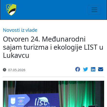
Novosti iz vlade
Otvoren 24. Međunarodni
sajam turizma i ekologije LIST u
Lukavcu
07.05.2026