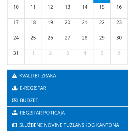
10
11
12
13
14
15
16
17
18
19
20
21
22
23
24
25
26
27
28
29
30
31
1
2
3
4
5
6
KVALITET ZRAKA
E-REGISTAR
BUDŽET
REGISTAR POTICAJA
SLUŽBENE NOVINE TUZLANSKOG KANTONA