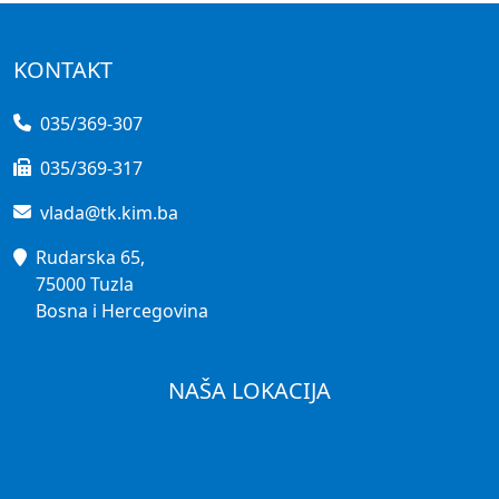
KONTAKT
035/369-307
035/369-317
vlada@tk.kim.ba
Rudarska 65,
75000 Tuzla
Bosna i Hercegovina
NAŠA LOKACIJA