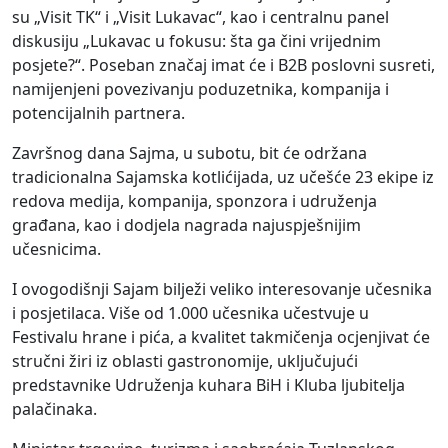
su „Visit TK“ i „Visit Lukavac“, kao i centralnu panel
diskusiju „Lukavac u fokusu: šta ga čini vrijednim
posjete?“. Poseban značaj imat će i B2B poslovni susreti,
namijenjeni povezivanju poduzetnika, kompanija i
potencijalnih partnera.
Završnog dana Sajma, u subotu, bit će održana
tradicionalna Sajamska kotlićijada, uz učešće 23 ekipe iz
redova medija, kompanija, sponzora i udruženja
građana, kao i dodjela nagrada najuspješnijim
učesnicima.
I ovogodišnji Sajam bilježi veliko interesovanje učesnika
i posjetilaca. Više od 1.000 učesnika učestvuje u
Festivalu hrane i pića, a kvalitet takmičenja ocjenjivat će
stručni žiri iz oblasti gastronomije, uključujući
predstavnike Udruženja kuhara BiH i Kluba ljubitelja
palačinaka.