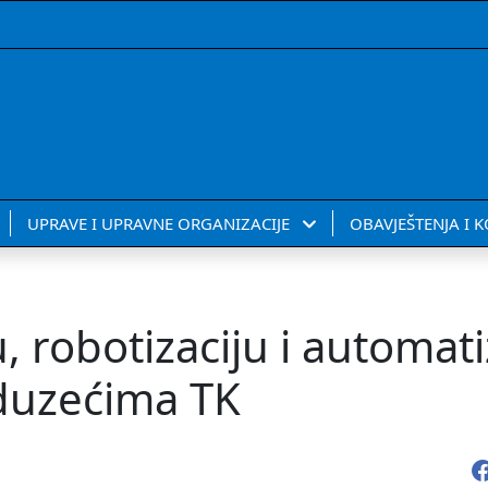
UPRAVE I UPRAVNE ORGANIZACIJE
OBAVJEŠTENJA I 
u, robotizaciju i automati
eduzećima TK