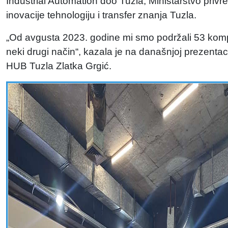
Industrial Automation doo Tuzla, Ministarstvo pri
inovacije tehnologiju i transfer znanja Tuzla.
„Od avgusta 2023. godine mi smo podržali 53 kompan
neki drugi način“, kazala je na današnjoj prezenta
HUB Tuzla Zlatka Grgić.