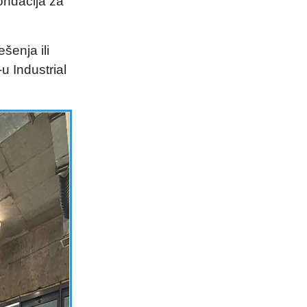
ondacija za
šenja ili
u Industrial