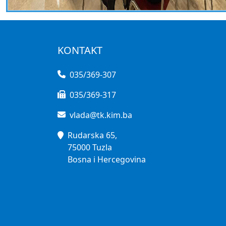
KONTAKT
035/369-307
035/369-317
vlada@tk.kim.ba
Rudarska 65,
75000 Tuzla
Bosna i Hercegovina