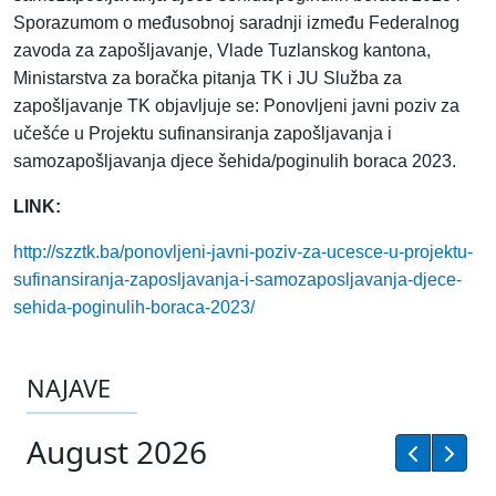
Sporazumom o međusobnoj saradnji između Federalnog
zavoda za zapošljavanje, Vlade Tuzlanskog kantona,
Ministarstva za boračka pitanja TK i JU Služba za
zapošljavanje TK objavljuje se: Ponovljeni javni poziv za
učešće u Projektu sufinansiranja zapošljavanja i
samozapošljavanja djece šehida/poginulih boraca 2023.
LINK:
http://szztk.ba/ponovljeni-javni-poziv-za-ucesce-u-projektu-
sufinansiranja-zaposljavanja-i-samozaposljavanja-djece-
sehida-poginulih-boraca-2023/
NAJAVE
August 2026