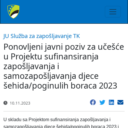
JU Služba za zapošljavanje TK
Ponovljeni javni poziv za učešće
u Projektu sufinansiranja
zapošljavanja i
samozapošljavanja djece
šehida/poginulih boraca 2023
10.11.2023
U skladu sa Projektom sufinansiranja zapošljavanja i
samozapošljavanja djece šehida/poginulih boraca 2023 i