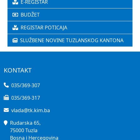
E-REGISTAR
BUDŽET
REGISTAR POTICAJA
SLUŽBENE NOVINE TUZLANSKOG KANTONA
KONTAKT
035/369-307
035/369-317
vlada@tk.kim.ba
Rudarska 65,
75000 Tuzla
Bosna i Hercegovina