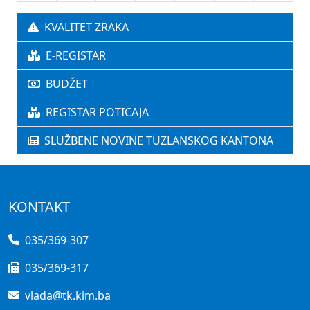
KVALITET ZRAKA
E-REGISTAR
BUDŽET
REGISTAR POTICAJA
SLUŽBENE NOVINE TUZLANSKOG KANTONA
KONTAKT
035/369-307
035/369-317
vlada@tk.kim.ba