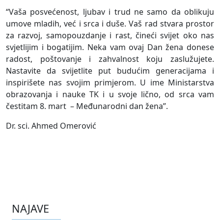
“Vaša posvećenost, ljubav i trud ne samo da oblikuju
umove mladih, već i srca i duše. Vaš rad stvara prostor
za razvoj, samopouzdanje i rast, čineći svijet oko nas
svjetlijim i bogatijim. Neka vam ovaj Dan žena donese
radost, poštovanje i zahvalnost koju zaslužujete.
Nastavite da svijetlite put budućim generacijama i
inspirišete nas svojim primjerom. U ime Ministarstva
obrazovanja i nauke TK i u svoje lično, od srca vam
čestitam 8. mart – Međunarodni dan žena”.
Dr. sci. Ahmed Omerović
NAJAVE