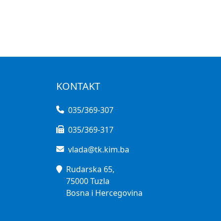
KONTAKT
035/369-307
035/369-317
vlada@tk.kim.ba
Rudarska 65,
75000 Tuzla
Bosna i Hercegovina