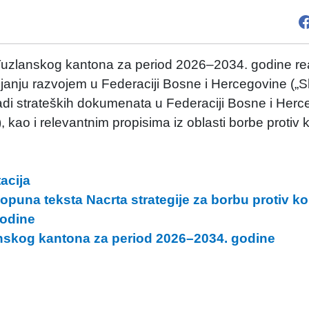
 Tuzlanskog kantona za period 2026–2034. godine real
janju razvojem u Federaciji Bosne i Hercegovine („
radi strateških dokumenata u Federaciji Bosne i Her
, kao i relevantnim propisima iz oblasti borbe protiv k
acija
opuna teksta Nacrta strategije za borbu protiv ko
odine
lanskog kantona za period 2026–2034. godine