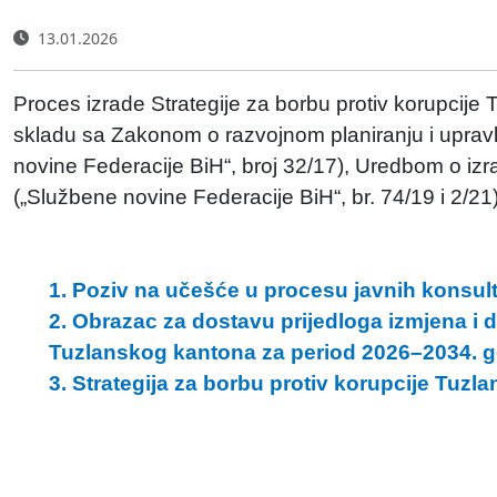
13.01.2026
Proces izrade Strategije za borbu protiv korupcije
skladu sa Zakonom o razvojnom planiranju i upravl
novine Federacije BiH“, broj 32/17), Uredbom o iz
(„Službene novine Federacije BiH“, br. 74/19 i 2/21)
1. Poziv na učešće u procesu javnih konsult
2. Obrazac za dostavu prijedloga izmjena i d
Tuzlanskog kantona za period 2026–2034.
g
3. S
trategija za borbu protiv korupcije Tuz