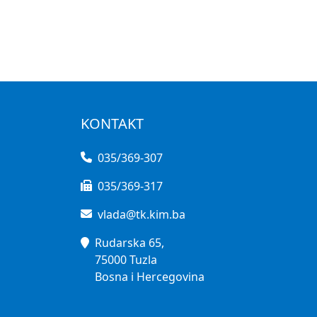
KONTAKT
035/369-307
035/369-317
vlada@tk.kim.ba
Rudarska 65,
75000 Tuzla
Bosna i Hercegovina