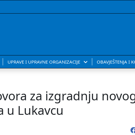
UPRAVE I UPRAVNE ORGANIZACIJE
OBAVJEŠTENJA I 
ovora za izgradnju novo
a u Lukavcu