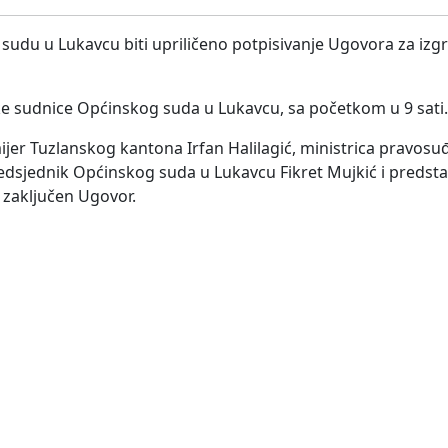
 sudu u Lukavcu biti upriličeno potpisivanje Ugovora za iz
ke sudnice Općinskog suda u Lukavcu, sa početkom u 9 sati.
er Tuzlanskog kantona Irfan Halilagić, ministrica pravosuđ
edsjednik Općinskog suda u Lukavcu Fikret Mujkić i predsta
 zaključen Ugovor.