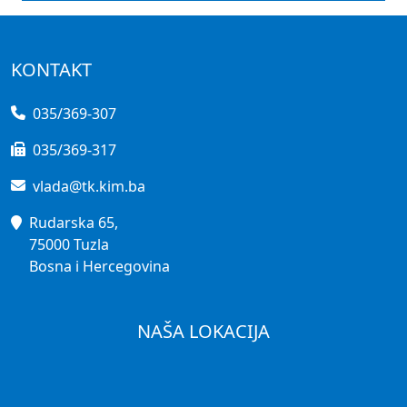
KONTAKT
035/369-307
035/369-317
vlada@tk.kim.ba
Rudarska 65,
75000 Tuzla
Bosna i Hercegovina
NAŠA LOKACIJA