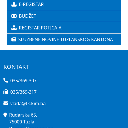
E-REGISTAR
BUDŽET
REGISTAR POTICAJA
SLUŽBENE NOVINE TUZLANSKOG KANTONA
KONTAKT
035/369-307
035/369-317
vlada@tk.kim.ba
Rudarska 65,
75000 Tuzla