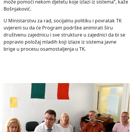
može pomoći nekom djetetu koje izlazi iz sistema“, kaže
Bošnjaković.
U Ministarstvu za rad, socijalnu politiku i povratak TK
uvjereni su da će Program podrške animirati širu
društvenu zajednicu i sve strukture u zajednici da bi se
popravio položaj mladih koji izlaze iz sistema javne
brige u procesu osamostaljenja u TK.