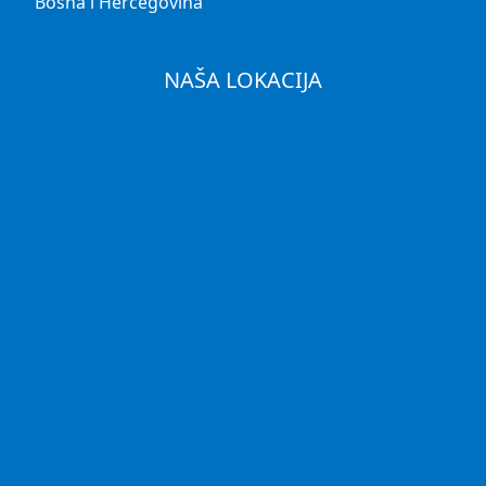
Bosna i Hercegovina
NAŠA LOKACIJA