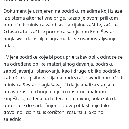
Dokument je usmjeren na podršku mladima koji izlaze
iz sistema alternativne brige, kazao je ovom prilikom
pomoćnik ministra za oblast socijalne zaštite, zaštite
žrtava rata i zaštite porodica sa djecom Edin Šestan,
naglasivši da je cilj programa lakše osamostaljivanje
mladih.
„Mjere podrške koje bi poduprle takav oblik odnose se
na određene oblike materijalnog davanja, podršku
zapošljavanju i stanovanju kao i druge oblike podrške
kako što su psiho-socijalna podrška“, navodi pomoćnik
ministra Šestan naglašavajući da je analiza stanja u
oblasti zaštite i brige o djeci u institucionalnom
smještaju, rađena na federalnom nivou, pokazala da
ono što je do sada činjeno u ovoj oblasti nije bilo
dovoljno i da nisu iskorišteni resursi u lokalnoj
zajednici.