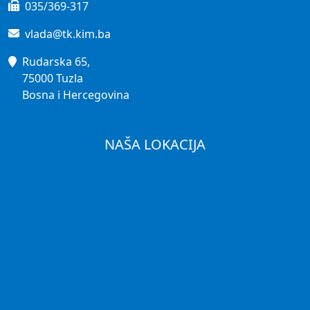
035/369-317
vlada@tk.kim.ba
Rudarska 65,
75000 Tuzla
Bosna i Hercegovina
NAŠA LOKACIJA