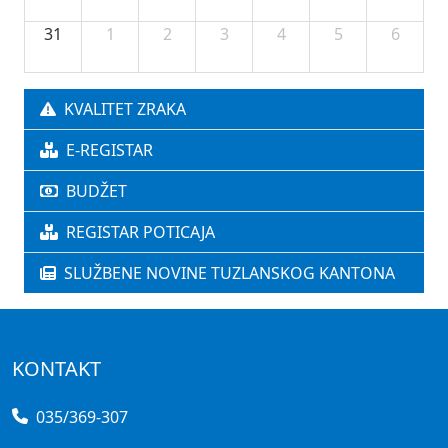
31
1
2
3
4
5
6
KVALITET ZRAKA
E-REGISTAR
BUDŽET
REGISTAR POTICAJA
SLUŽBENE NOVINE TUZLANSKOG KANTONA
KONTAKT
035/369-307