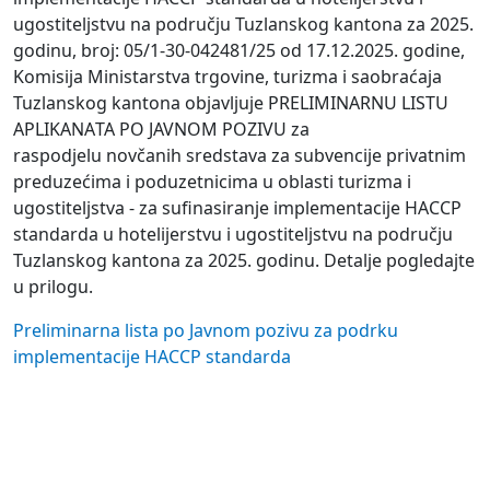
ugostiteljstvu na području Tuzlanskog kantona za 2025.
godinu, broj: 05/1-30-042481/25 od 17.12.2025. godine,
Komisija Ministarstva trgovine, turizma i saobraćaja
Tuzlanskog kantona objavljuje PRELIMINARNU LISTU
APLIKANAТА РО JAVNOM POZIVU za
raspodjelu novčanih sredstava za subvencije privatnim
preduzećima i poduzetnicima u oblasti turizma i
ugostiteljstva - za sufinasiranje implementacije HACCP
standarda u hotelijerstvu i ugostiteljstvu na području
Tuzlanskog kantona za 2025. godinu. Detalje pogledajte
u prilogu.
Preliminarna lista po Javnom pozivu za podrku
implementacije HACCP standarda