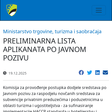
Ministarstvo trgovine, turizma i saobraćaja
PRELIMINARNA LISTA
APLIKANAТА РО JAVNOM
POZIVU
19.12.2025
Komisija za provođenje postupka dodjele sredstava po
Javnom pozivu za raspodjelu novčanih sredstava za
subvencije privatnim preduzećima i poduzetnicima u
oblasti turizma i ugostiteljstva - za sufinasiranje
implementacije HACCP standarda u hotelijerstvu i