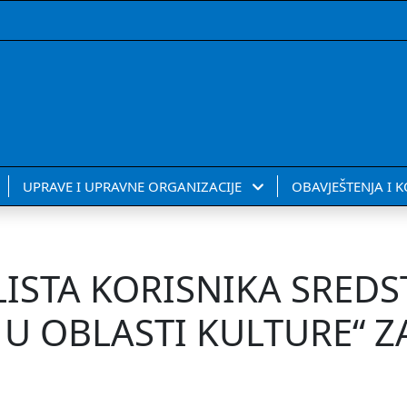
UPRAVE I UPRAVNE ORGANIZACIJE
OBAVJEŠTENJA I 
ISTA KORISNIKA SREDS
 U OBLASTI KULTURE“ Z