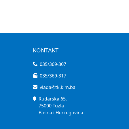
KONTAKT
035/369-307
035/369-317
vlada@tk.kim.ba
Rudarska 65,
75000 Tuzla
Bosna i Hercegovina