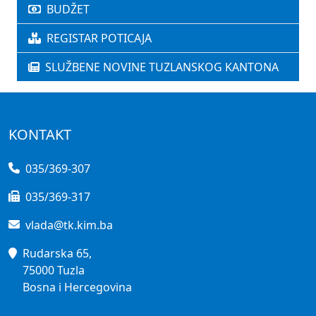
BUDŽET
REGISTAR POTICAJA
SLUŽBENE NOVINE TUZLANSKOG KANTONA
KONTAKT
035/369-307
035/369-317
vlada@tk.kim.ba
Rudarska 65,
75000 Tuzla
Bosna i Hercegovina