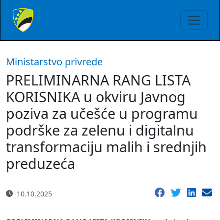
Ministarstvo privrede
PRELIMINARNA RANG LISTA
KORISNIKA u okviru Javnog
poziva za učešće u programu
podrške za zelenu i digitalnu
transformaciju malih i srednjih
preduzeća
10.10.2025