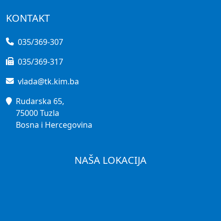
KONTAKT
035/369-307
035/369-317
vlada@tk.kim.ba
Rudarska 65,
75000 Tuzla
Bosna i Hercegovina
NAŠA LOKACIJA