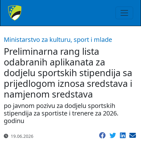
Ministarstvo za kulturu, sport i mlade
Preliminarna rang lista
odabranih aplikanata za
dodjelu sportskih stipendija sa
prijedlogom iznosa sredstava i
namjenom sredstava
po javnom pozivu za dodjelu sportskih
stipendija za sportiste i trenere za 2026.
godinu
19.06.2026