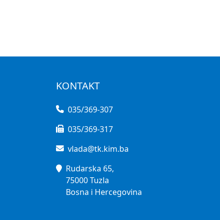
KONTAKT
035/369-307
035/369-317
vlada@tk.kim.ba
Rudarska 65,
75000 Tuzla
Bosna i Hercegovina