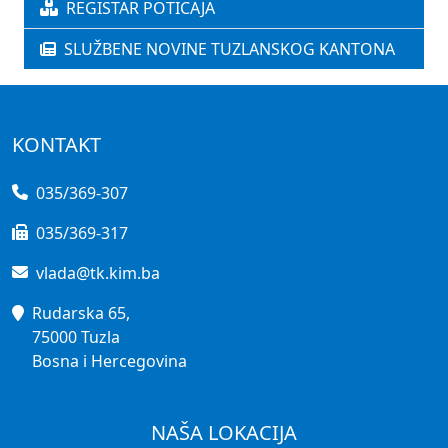
REGISTAR POTICAJA
SLUŽBENE NOVINE TUZLANSKOG KANTONA
KONTAKT
035/369-307
035/369-317
vlada@tk.kim.ba
Rudarska 65,
75000 Tuzla
Bosna i Hercegovina
NAŠA LOKACIJA