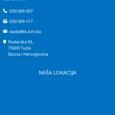
035/369-307
035/369-317
vlada@tk.kim.ba
Rudarska 65,
75000 Tuzla
Bosna i Hercegovina
NAŠA LOKACIJA