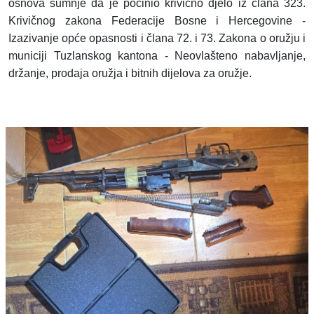
osnova sumnje da je počinio krivično djelo iz člana 323.
Krivičnog zakona Federacije Bosne i Hercegovine -
Izazivanje opće opasnosti i člana 72. i 73. Zakona o oružju i
municiji Tuzlanskog kantona - Neovlašteno nabavljanje,
držanje, prodaja oružja i bitnih dijelova za oružje.