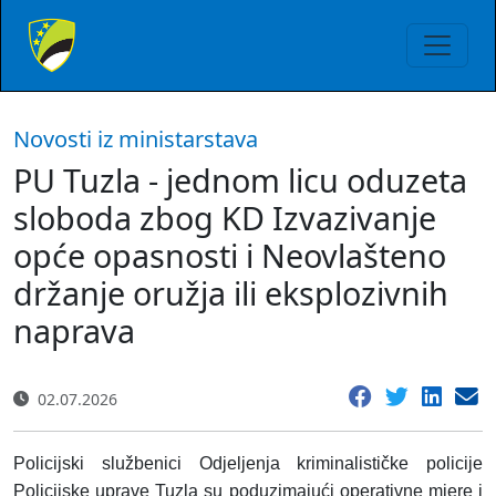
Novosti iz ministarstava
PU Tuzla - jednom licu oduzeta
sloboda zbog KD Izvazivanje
opće opasnosti i Neovlašteno
držanje oružja ili eksplozivnih
naprava
02.07.2026
Policijski službenici Odjeljenja kriminalističke policije
Policijske uprave Tuzla su poduzimajući operativne mjere i