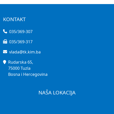
KONTAKT
035/369-307
035/369-317
vlada@tk.kim.ba
Rudarska 65,
75000 Tuzla
Bosna i Hercegovina
NAŠA LOKACIJA