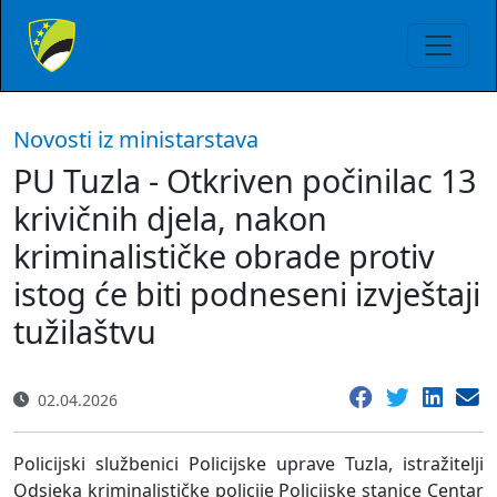
Novosti iz ministarstava
PU Tuzla - Otkriven počinilac 13
krivičnih djela, nakon
kriminalističke obrade protiv
istog će biti podneseni izvještaji
tužilaštvu
02.04.2026
Policijski službenici Policijske uprave Tuzla, istražitelji
Odsjeka kriminalističke policije Policijske stanice Centar