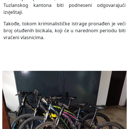
Tuzlanskog kantona biti podneseni odgovarajući
izvještaji.
Takođe, tokom kriminalističke istrage pronađen je veći
broj otuđenih bicikala, koji će u narednom periodu biti
vraćeni vlasnicima.