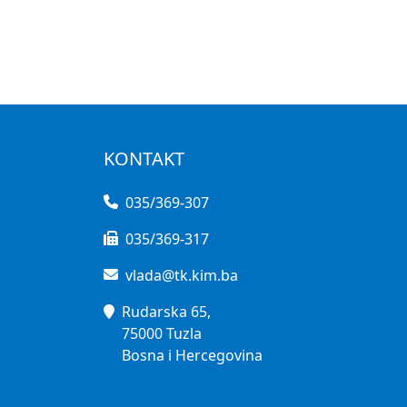
KONTAKT
035/369-307
035/369-317
vlada@tk.kim.ba
Rudarska 65,
75000 Tuzla
Bosna i Hercegovina