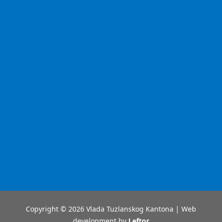
Copyright © 2026 Vlada Tuzlanskog Kantona | Web
development by
Leftor