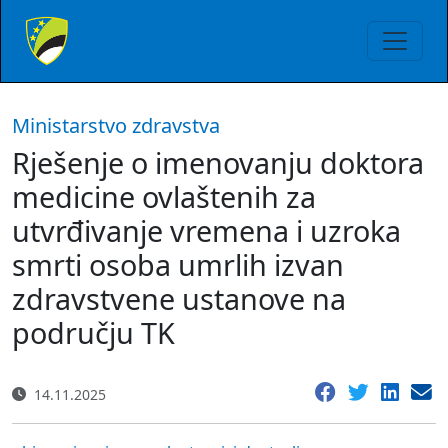
Ministarstvo zdravstva
Rješenje o imenovanju doktora
medicine ovlaštenih za
utvrđivanje vremena i uzroka
smrti osoba umrlih izvan
zdravstvene ustanove na
području TK
14.11.2025