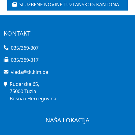
SLUŽBENE NOVINE TUZLANSKOG KANTONA
KONTAKT
035/369-307
035/369-317
vlada@tk.kim.ba
Rudarska 65,
75000 Tuzla
Bosna i Hercegovina
NAŠA LOKACIJA