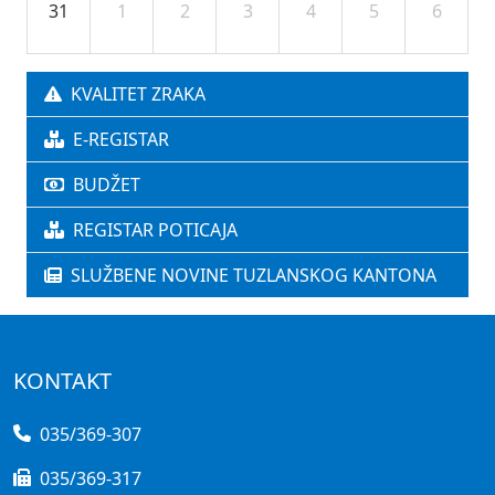
31
1
2
3
4
5
6
KVALITET ZRAKA
E-REGISTAR
BUDŽET
REGISTAR POTICAJA
SLUŽBENE NOVINE TUZLANSKOG KANTONA
KONTAKT
035/369-307
035/369-317