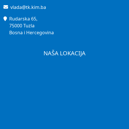
vlada@tk.kim.ba
Rudarska 65,
75000 Tuzla
Bosna i Hercegovina
NAŠA LOKACIJA