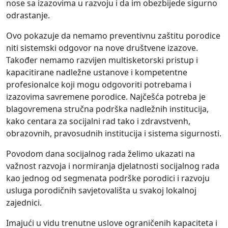
nose sa izazovima u razvoju i da im obezbijede sigurno
odrastanje.
Ovo pokazuje da nemamo preventivnu zaštitu porodice
niti sistemski odgovor na nove društvene izazove.
Također nemamo razvijen multisketorski pristup i
kapacitirane nadležne ustanove i kompetentne
profesionalce koji mogu odgovoriti potrebama i
izazovima savremene porodice. Najčešća potreba je
blagovremena stručna podrška nadležnih institucija,
kako centara za socijalni rad tako i zdravstvenh,
obrazovnih, pravosudnih institucija i sistema sigurnosti.
Povodom dana socijalnog rada želimo ukazati na
važnost razvoja i normiranja djelatnosti socijalnog rada
kao jednog od segmenata podrške porodici i razvoju
usluga porodičnih savjetovališta u svakoj lokalnoj
zajednici.
Imajući u vidu trenutne uslove ograničenih kapaciteta i