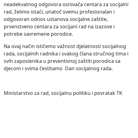
neadekvatnog odgovora osnivača centara za socijalni
rad, želimo istaći, unatoč svemu profesionalan i
odgovoran odnos ustanova socijalne zaštite,
prvenstveno centara za socijani rad na izazove i
potrebe savremene porodice.
Na ovaj način ističemo važnost djelatnosti socijalnog
rada, socijalnih radnika i svakog člana stručnog tima i
svih zaposlenika u preventivnoj zaštiti porodica sa
djecom i svima čestitamo Dan socijalnog rada.
Ministarstvo za rad, socijalnu politiku i povratak TK