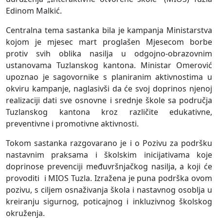
Edinom Malkić.
Centralna tema sastanka bila je kampanja Ministarstva
kojom je mjesec mart proglašen Mjesecom borbe
protiv svih oblika nasilja u odgojno-obrazovnim
ustanovama Tuzlanskog kantona. Ministar Omerović
upoznao je sagovornike s planiranim aktivnostima u
okviru kampanje, naglasivši da će svoj doprinos njenoj
realizaciji dati sve osnovne i srednje škole sa područja
Tuzlanskog kantona kroz različite edukativne,
preventivne i promotivne aktivnosti.
Tokom sastanka razgovarano je i o Pozivu za podršku
nastavnim praksama i školskim inicijativama koje
doprinose prevenciji međuvršnjačkog nasilja, a koji će
provoditi i MIOS Tuzla. Izražena je puna podrška ovom
pozivu, s ciljem osnaživanja škola i nastavnog osoblja u
kreiranju sigurnog, poticajnog i inkluzivnog školskog
okruženja.