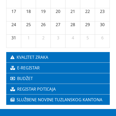
17
18
19
20
21
22
23
24
25
26
27
28
29
30
31
1
2
3
4
5
6
KVALITET ZRAKA
E-REGISTAR
BUDŽET
REGISTAR POTICAJA
SLUŽBENE NOVINE TUZLANSKOG KANTONA