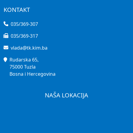
KONTAKT
035/369-307
035/369-317
vlada@tk.kim.ba
Rudarska 65,
75000 Tuzla
Bosna i Hercegovina
NAŠA LOKACIJA