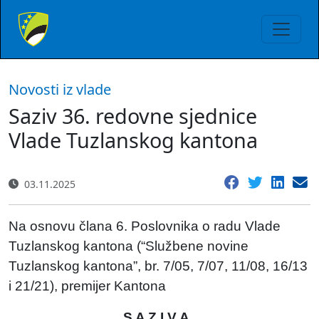
Novosti iz vlade
Saziv 36. redovne sjednice
Vlade Tuzlanskog kantona
03.11.2025
Na osnovu člana 6. Poslovnika o radu Vlade
Tuzlanskog kantona (“Službene novine
Tuzlanskog kantona”, br. 7/05, 7/07, 11/08, 16/13
i 21/21), premijer Kantona
S A Z I V A