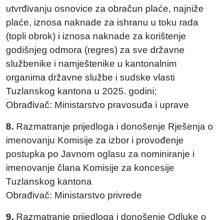
utvrđivanju osnovice za obračun plaće, najniže
plaće, iznosa naknade za ishranu u toku rada
(topli obrok) i iznosa naknade za korištenje
godišnjeg odmora (regres) za sve državne
službenike i namještenike u kantonalnim
organima državne službe i sudske vlasti
Tuzlanskog kantona u 2025. godini;
Obrađivač: Ministarstvo pravosuđa i uprave
8.
Razmatranje prijedloga i donošenje Rješenja o
imenovanju Komisije za izbor i provođenje
postupka po Javnom oglasu za nominiranje i
imenovanje člana Komisije za koncesije
Tuzlanskog kantona
Obrađivač: Ministarstvo privrede
9.
Razmatranje prijedloga i donošenje Odluke o