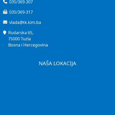
035/369-307
035/369-317
vlada@tk.kim.ba
Rudarska 65,
75000 Tuzla
Bosna i Hercegovina
NAŠA LOKACIJA