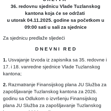
36. redovnu sjednicu Vlade Tuzlanskog
kantona koja će se održati
u utorak 04.11.2025. godine sa početkom u
09:00 sati u sali za sjednice
Za sjednicu predlaže sljedeći
D N E V N I R E D
1.
Usvajanje Izvoda iz zapisnika sa 35. redovne i
17. i 18. vanredne sjednice Vlade Tuzlanskog
kantona;
2.
Razmatranje Finansijskog plana JU Služba za
zapošljavanje Tuzlanskog kantona za 2026.
godinu sa Odlukom o izvršenju Finansijskog
plana JU Služba za zapošljavanje Tuzlanskog