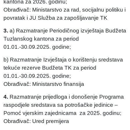
kantona za 2026. godinu;
Obrađivač: Ministarstvo za rad, socijalnu politiku i
povratak i JU Služba za zapošljavanje TK
3.
a) Razmatranje Periodičnog izvještaja Budžeta
Tuzlanskog kantona za period
01.01.-30.09.2025. godine;
b) Razmatranje Izvještaja o korištenju sredstava
tekuće rezerve Budžeta TK za period
01.01.-30.09.2025. godine;
Obrađivač: Ministarstvo finansija
4.
Razmatranje prijedloga i donošenje Programa
raspodjele sredstava sa potrošačke jedinice –
Pomoć vjerskim zajednicama za 2025. godinu;
Obrađivač: Ured premijera