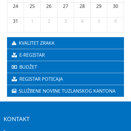
24
25
26
27
28
29
30
31
1
2
3
4
5
6
KVALITET ZRAKA
E-REGISTAR
BUDŽET
REGISTAR POTICAJA
SLUŽBENE NOVINE TUZLANSKOG KANTONA
KONTAKT