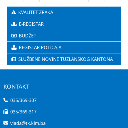
KVALITET ZRAKA
E-REGISTAR
BUDŽET
REGISTAR POTICAJA
SLUŽBENE NOVINE TUZLANSKOG KANTONA
KONTAKT
035/369-307
035/369-317
vlada@tk.kim.ba