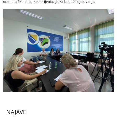
uraditi u školama, kao orijentacija za buduće djelovanje.
NAJAVE