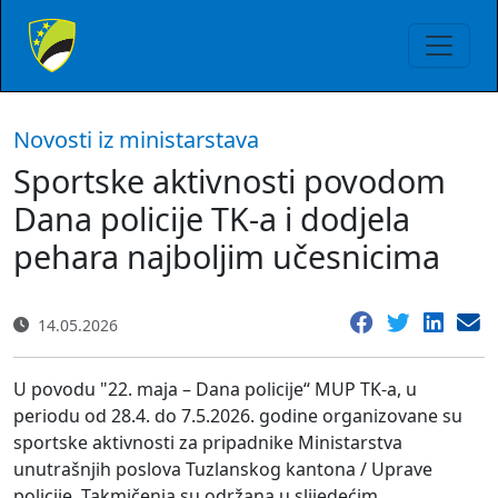
Novosti iz ministarstava
Sportske aktivnosti povodom
Dana policije TK-a i dodjela
pehara najboljim učesnicima
14.05.2026
U povodu "22. maja – Dana policije“ MUP TK-a, u
periodu od 28.4. do 7.5.2026. godine organizovane su
sportske aktivnosti za pripadnike Ministarstva
unutrašnjih poslova Tuzlanskog kantona / Uprave
policije. Takmičenja su održana u slijedećim