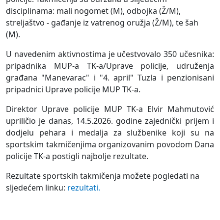
disciplinama: mali nogomet (M), odbojka (Ž/M),
streljaštvo - gađanje iz vatrenog oružja (Ž/M), te šah
(M).
U navedenim aktivnostima je učestvovalo 350 učesnika:
pripadnika MUP-a TK-a/Uprave policije, udruženja
građana "Manevarac" i "4. april" Tuzla i penzionisani
pripadnici Uprave policije MUP TK-a.
Direktor Uprave policije MUP TK-a Elvir Mahmutović
upriličio je danas, 14.5.2026. godine zajednički prijem i
dodjelu pehara i medalja za službenike koji su na
sportskim takmičenjima organizovanim povodom Dana
policije TK-a postigli najbolje rezultate.
Rezultate sportskih takmičenja možete pogledati na
sljedećem linku:
rezultati.