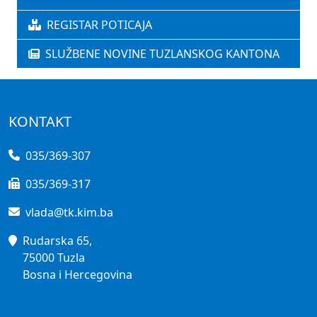
REGISTAR POTICAJA
SLUŽBENE NOVINE TUZLANSKOG KANTONA
KONTAKT
035/369-307
035/369-317
vlada@tk.kim.ba
Rudarska 65,
75000 Tuzla
Bosna i Hercegovina