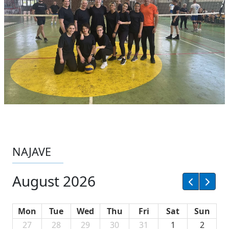
NAJAVE
August 2026
Mon
Tue
Wed
Thu
Fri
Sat
Sun
27
28
29
30
31
1
2