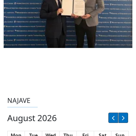
NAJAVE
August 2026
Mon
Tue
Wed
Thu
Fri
Sat
Sun