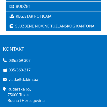
BUDŽET
REGISTAR POTICAJA
SLUŽBENE NOVINE TUZLANSKOG KANTONA
KONTAKT
035/369-307
035/369-317
vlada@tk.kim.ba
Rudarska 65,
75000 Tuzla
Bosna i Hercegovina