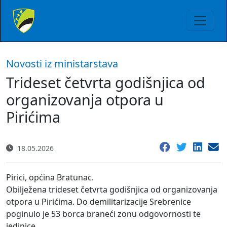
Novosti iz ministarstava
Trideset četvrta godišnjica od
organizovanja otpora u
Pirićima
18.05.2026
Pirici, općina Bratunac.
Obilježena trideset četvrta godišnjica od organizovanja
otpora u Pirićima. Do demilitarizacije Srebrenice
poginulo je 53 borca braneći zonu odgovornosti te
jedinice.