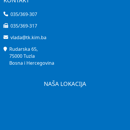
KONTAKT
035/369-307
035/369-317
vlada@tk.kim.ba
Rudarska 65,
75000 Tuzla
Bosna i Hercegovina
NAŠA LOKACIJA