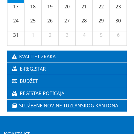
17
18
19
20
21
22
23
24
25
26
27
28
29
30
31
1
2
3
4
5
6
KVALITET ZRAKA
E-REGISTAR
BUDŽET
REGISTAR POTICAJA
SLUŽBENE NOVINE TUZLANSKOG KANTONA