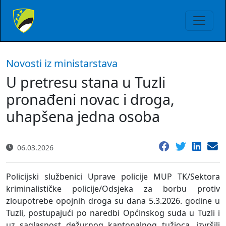
Novosti iz ministarstava
U pretresu stana u Tuzli
pronađeni novac i droga,
uhapšena jedna osoba
06.03.2026
Policijski službenici Uprave policije MUP TK/Sektora
kriminalističke policije/Odsjeka za borbu protiv
zloupotrebe opojnih droga su dana 5.3.2026. godine u
Tuzli, postupajući po naredbi Općinskog suda u Tuzli i
uz saglasnost dežurnog kantonalnog tužioca, izvršili