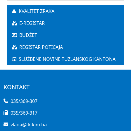
KVALITET ZRAKA
E-REGISTAR
BUDŽET
REGISTAR POTICAJA
SLUŽBENE NOVINE TUZLANSKOG KANTONA
KONTAKT
035/369-307
035/369-317
vlada@tk.kim.ba