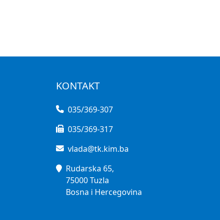
KONTAKT
035/369-307
035/369-317
vlada@tk.kim.ba
Rudarska 65,
75000 Tuzla
Bosna i Hercegovina