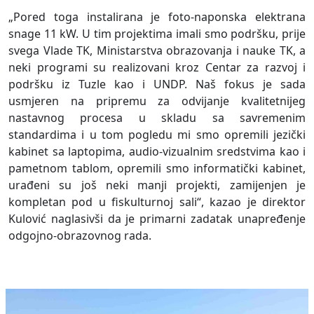
„Pored toga instalirana je foto-naponska elektrana
snage 11 kW. U tim projektima imali smo podršku, prije
svega Vlade TK, Ministarstva obrazovanja i nauke TK, a
neki programi su realizovani kroz Centar za razvoj i
podršku iz Tuzle kao i UNDP. Naš fokus je sada
usmjeren na pripremu za odvijanje kvalitetnijeg
nastavnog procesa u skladu sa savremenim
standardima i u tom pogledu mi smo opremili jezički
kabinet sa laptopima, audio-vizualnim sredstvima kao i
pametnom tablom, opremili smo informatički kabinet,
urađeni su još neki manji projekti, zamijenjen je
kompletan pod u fiskulturnoj sali“, kazao je direktor
Kulović naglasivši da je primarni zadatak unapređenje
odgojno-obrazovnog rada.