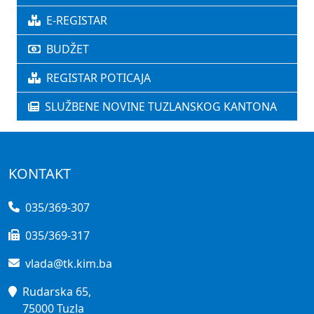
E-REGISTAR
BUDŽET
REGISTAR POTICAJA
SLUŽBENE NOVINE TUZLANSKOG KANTONA
KONTAKT
035/369-307
035/369-317
vlada@tk.kim.ba
Rudarska 65,
75000 Tuzla