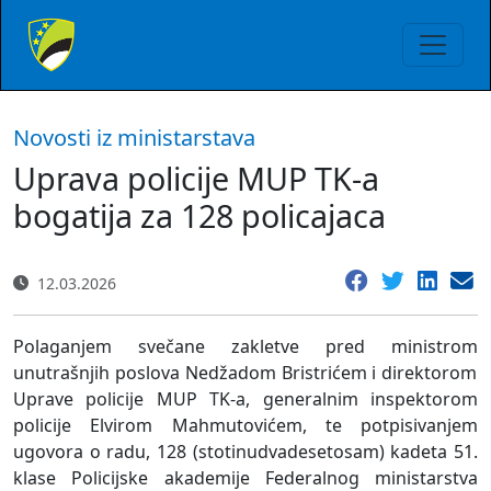
Novosti iz ministarstava
Uprava policije MUP TK-a
bogatija za 128 policajaca
12.03.2026
Polaganjem svečane zakletve
pred ministrom
unutrašnjih poslova
Nedžadom Bristrićem i direktorom
Uprave policije MUP TK-a, generalnim inspektorom
policije Elvirom Mahmutovićem,
te
potpisivanjem
ugovora o radu, 128 (stotinudvadesetosam)
kadeta 51.
klase Policijske akademije
Federalnog ministarstva