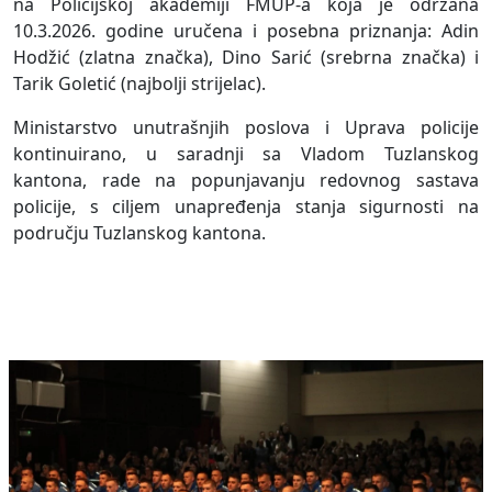
na Policijskoj akademiji FMUP-a koja je održana
10.3.2026. godine uručena i posebna priznanja: Adin
Hodžić (zlatna značka), Dino Sarić (srebrna značka) i
Tarik Goletić (najbolji strijelac).
Ministarstvo unutrašnjih poslova i Uprava policije
kontinuirano, u saradnji sa Vladom Tuzlanskog
kantona, rade na popunjavanju redovnog sastava
policije, s ciljem unapređenja stanja sigurnosti na
području Tuzlanskog kantona.