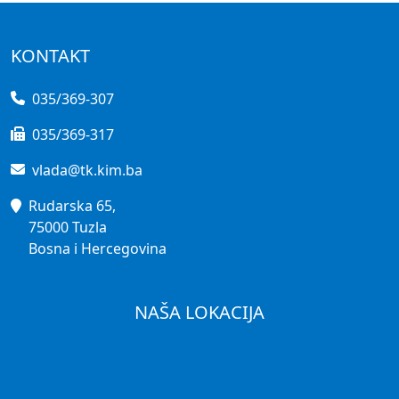
KONTAKT
035/369-307
035/369-317
vlada@tk.kim.ba
Rudarska 65,
75000 Tuzla
Bosna i Hercegovina
NAŠA LOKACIJA