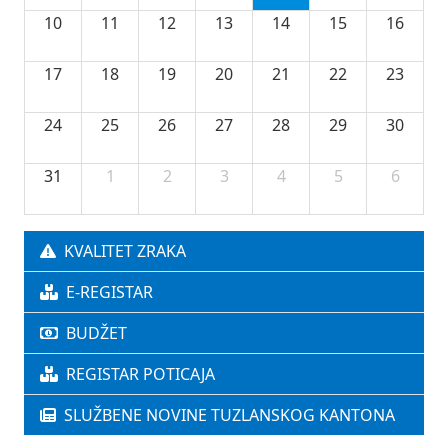
10
11
12
13
14
15
16
17
18
19
20
21
22
23
24
25
26
27
28
29
30
31
1
2
3
4
5
6
KVALITET ZRAKA
E-REGISTAR
BUDŽET
REGISTAR POTICAJA
SLUŽBENE NOVINE TUZLANSKOG KANTONA